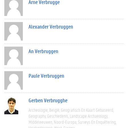
Arne Verbrugge
Alexander Verbruggen
An Verbruggen
Paule Verbruggen
Gerben Verbrugghe
Archeologie
België
Geografisch En Kaart Gebaseerd
Geography
Geschiedenis
Landscape Archaeology
Middeleeuwen
Noord-Europa
Surveys En Enquêtering
Veldonderzoek
West-Europa