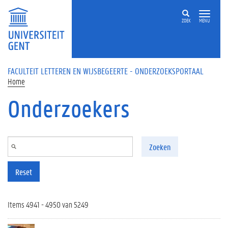
Overslaan en naar de inhoud gaan
ZOEK
MENU
FACULTEIT LETTEREN EN WIJSBEGEERTE - ONDERZOEKSPORTAAL
Home
Onderzoekers
Zoeken
Reset
Items 4941 - 4950 van 5249