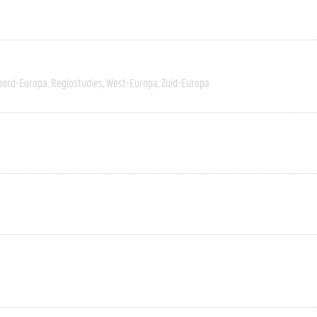
oord-Europa
Regiostudies
West-Europa
Zuid-Europa