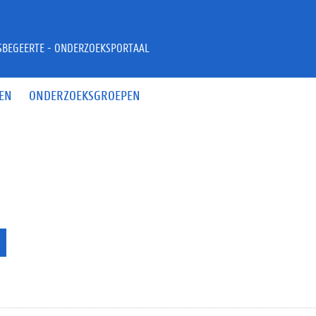
JSBEGEERTE - ONDERZOEKSPORTAAL
EN
ONDERZOEKSGROEPEN