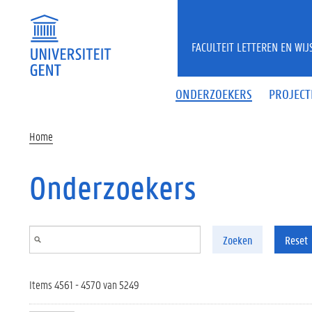
Overslaan en naar de inhoud gaan
FACULTEIT LETTEREN EN WI
ONDERZOEKERS
PROJECT
Home
Onderzoekers
Zoeken
Reset
Items 4561 - 4570 van 5249