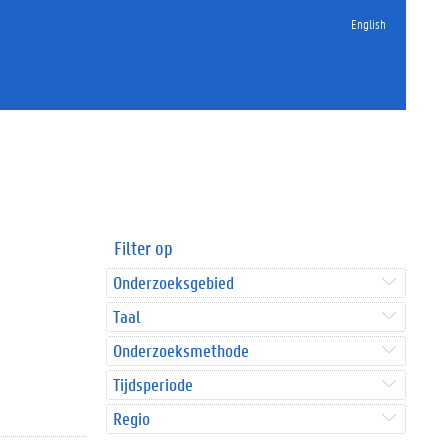
English
Filter op
Onderzoeksgebied
Taal
Onderzoeksmethode
Tijdsperiode
Regio