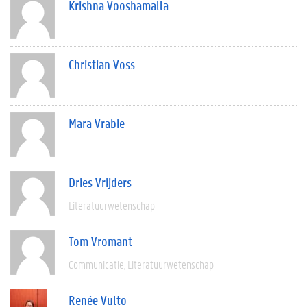
Krishna Vooshamalla
Christian Voss
Mara Vrabie
Dries Vrijders
Literatuurwetenschap
Tom Vromant
Communicatie
Literatuurwetenschap
Renée Vulto