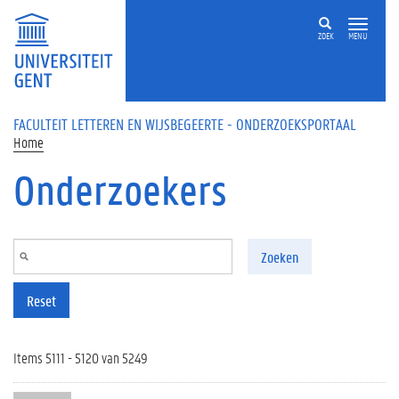
Overslaan en naar de inhoud gaan
ZOEK
MENU
FACULTEIT LETTEREN EN WIJSBEGEERTE - ONDERZOEKSPORTAAL
Home
Onderzoekers
Zoeken
Reset
Items 5111 - 5120 van 5249