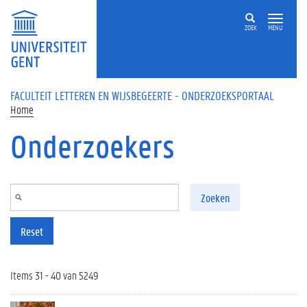
Overslaan en naar de inhoud gaan
ZOEK
MENU
FACULTEIT LETTEREN EN WIJSBEGEERTE - ONDERZOEKSPORTAAL
Home
Onderzoekers
Zoeken
Reset
Items 31 - 40 van 5249