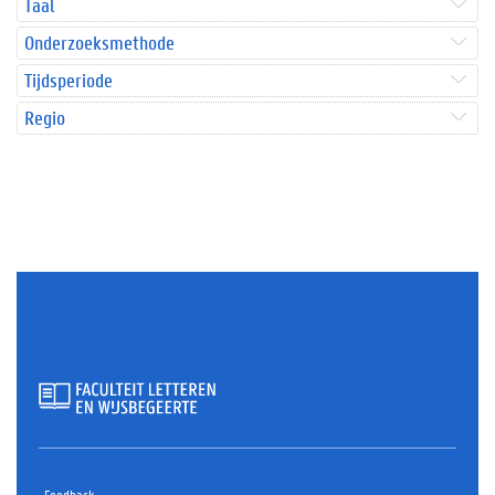
Taal
Onderzoeksmethode
Tijdsperiode
Regio
Feedback