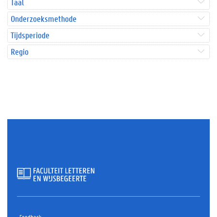
Taal
Onderzoeksmethode
Tijdsperiode
Regio
Feedback