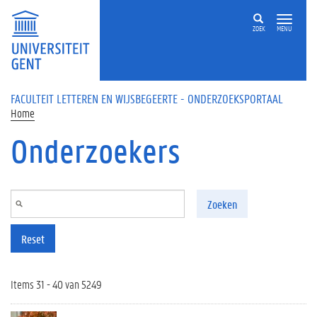
Overslaan en naar de inhoud gaan
ZOEK
MENU
FACULTEIT LETTEREN EN WIJSBEGEERTE - ONDERZOEKSPORTAAL
Home
Onderzoekers
Zoeken
Reset
Items 31 - 40 van 5249