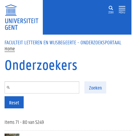
Overslaan en naar de inhoud gaan
ZOEK
MENU
FACULTEIT LETTEREN EN WIJSBEGEERTE - ONDERZOEKSPORTAAL
Home
Onderzoekers
Zoeken
Reset
Items 71 - 80 van 5249