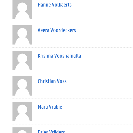
Hanne Volkaerts
Veera Voordeckers
Krishna Vooshamalla
Christian Voss
Mara Vrabie
Dries Vrijders