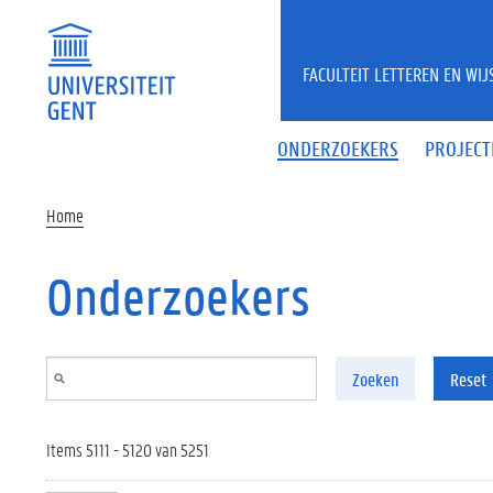
Overslaan en naar de inhoud gaan
FACULTEIT LETTEREN EN WI
ONDERZOEKERS
PROJECT
Home
Onderzoekers
Zoeken
Reset
Items 5111 - 5120 van 5251