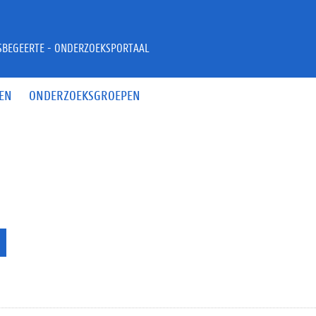
JSBEGEERTE - ONDERZOEKSPORTAAL
EN
ONDERZOEKSGROEPEN