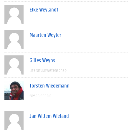
Elke Weylandt
Maarten Weyler
Gilles Weyns
Literatuurwetenschap
Torsten Wiedemann
Geschiedenis
Jan Willem Wieland