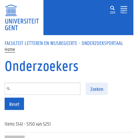
Overslaan en naar de inhoud gaan
ZOEK
MENU
FACULTEIT LETTEREN EN WIJSBEGEERTE - ONDERZOEKSPORTAAL
Home
Onderzoekers
Zoeken
Reset
Items 5141 - 5150 van 5251