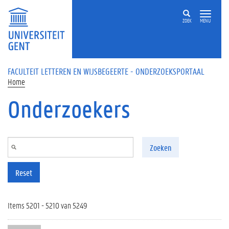
Overslaan en naar de inhoud gaan
ZOEK
MENU
FACULTEIT LETTEREN EN WIJSBEGEERTE - ONDERZOEKSPORTAAL
Home
Onderzoekers
Zoeken
Reset
Items 5201 - 5210 van 5249