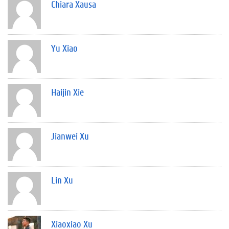
Chiara Xausa
Yu Xiao
Haijin Xie
Jianwei Xu
Lin Xu
Xiaoxiao Xu