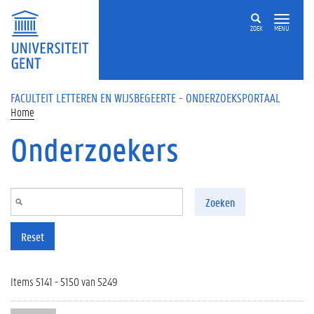
Overslaan en naar de inhoud gaan
ZOEK
MENU
FACULTEIT LETTEREN EN WIJSBEGEERTE - ONDERZOEKSPORTAAL
Home
Onderzoekers
Zoeken
Reset
Items 5141 - 5150 van 5249