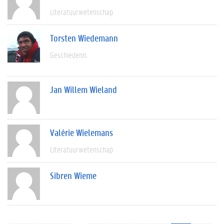
Literatuurwetenschap
Torsten Wiedemann
Geschiedenis
Jan Willem Wieland
Valérie Wielemans
Literatuurwetenschap
Sibren Wieme