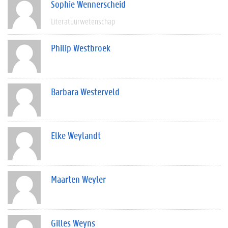
Sophie Wennerscheid
Literatuurwetenschap
Philip Westbroek
Barbara Westerveld
Elke Weylandt
Maarten Weyler
Gilles Weyns