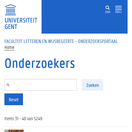
Overslaan en naar de inhoud gaan
ZOEK
MENU
FACULTEIT LETTEREN EN WIJSBEGEERTE - ONDERZOEKSPORTAAL
Home
Onderzoekers
Zoeken
Reset
Items 31 - 40 van 5249