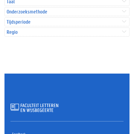
Taal
Onderzoeksmethode
Tijdsperiode
Regio
Feedback