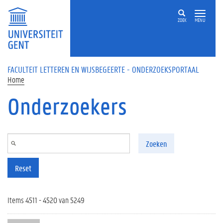
Overslaan en naar de inhoud gaan
ZOEK
MENU
FACULTEIT LETTEREN EN WIJSBEGEERTE - ONDERZOEKSPORTAAL
Home
Onderzoekers
Zoeken
Reset
Items 4511 - 4520 van 5249