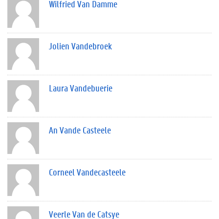
Wilfried Van Damme
Jolien Vandebroek
Laura Vandebuerie
An Vande Casteele
Corneel Vandecasteele
Veerle Van de Catsye