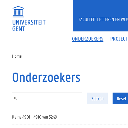
Overslaan en naar de inhoud gaan
FACULTEIT LETTEREN EN WI
ONDERZOEKERS
PROJECT
Home
Onderzoekers
Zoeken
Reset
Items 4901 - 4910 van 5249