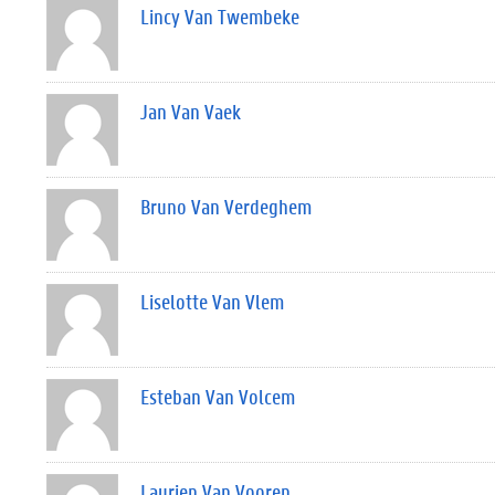
Lincy Van Twembeke
Jan Van Vaek
Bruno Van Verdeghem
Liselotte Van Vlem
Esteban Van Volcem
Laurien Van Vooren