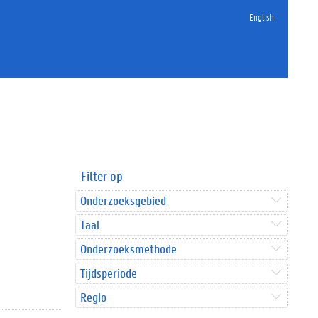
English
Filter op
Onderzoeksgebied
Taal
Onderzoeksmethode
Tijdsperiode
Regio