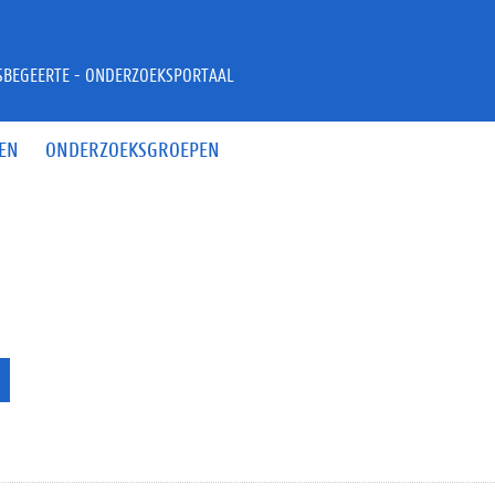
JSBEGEERTE - ONDERZOEKSPORTAAL
EN
ONDERZOEKSGROEPEN