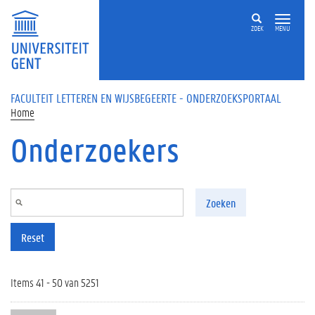
Overslaan en naar de inhoud gaan
ZOEK
MENU
FACULTEIT LETTEREN EN WIJSBEGEERTE - ONDERZOEKSPORTAAL
Home
Onderzoekers
Zoeken
Reset
Items 41 - 50 van 5251