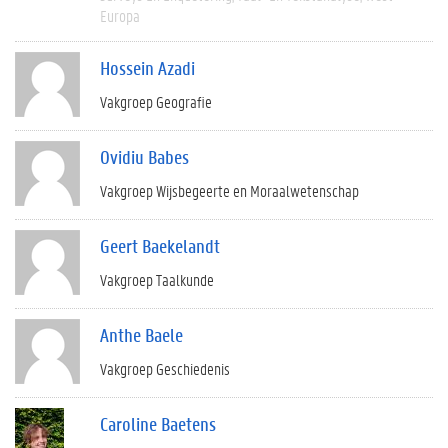
Europa
Hossein Azadi
Vakgroep Geografie
Ovidiu Babes
Vakgroep Wijsbegeerte en Moraalwetenschap
Geert Baekelandt
Vakgroep Taalkunde
Anthe Baele
Vakgroep Geschiedenis
Caroline Baetens