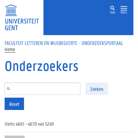
Overslaan en naar de inhoud gaan
ZOEK
MENU
FACULTEIT LETTEREN EN WIJSBEGEERTE - ONDERZOEKSPORTAAL
Home
Onderzoekers
Zoeken
Reset
Items 4661 - 4670 van 5249