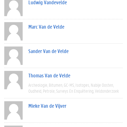
Ludwig Vandevelde
Marc Van de Velde
Sander Van de Velde
Thomas Van de Velde
Archeologie
Bitumen
GC-MS
Isotopes
Nabije Oosten
Oudheid
Petrole
Surveys En Enquêtering
Veldonderzoek
Mieke Van de Vijver