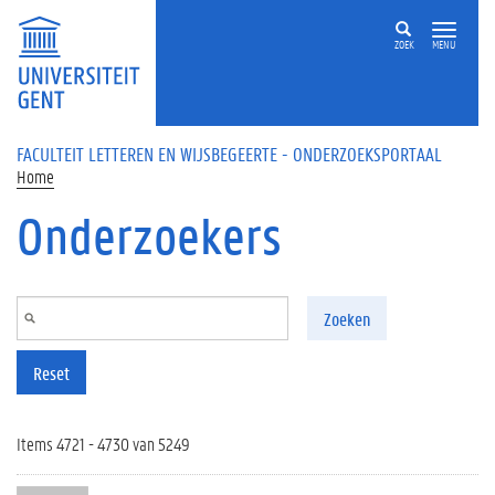
Overslaan en naar de inhoud gaan
ZOEK
MENU
FACULTEIT LETTEREN EN WIJSBEGEERTE - ONDERZOEKSPORTAAL
Home
Onderzoekers
Zoeken
Reset
Items 4721 - 4730 van 5249