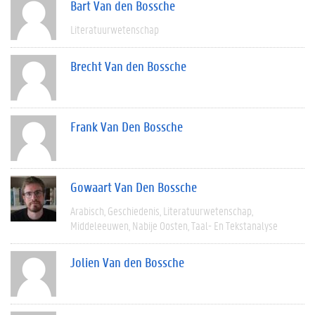
Bart Van den Bossche
Literatuurwetenschap
Brecht Van den Bossche
Frank Van Den Bossche
Gowaart Van Den Bossche
Arabisch
Geschiedenis
Literatuurwetenschap
Middeleeuwen
Nabije Oosten
Taal- En Tekstanalyse
Jolien Van den Bossche