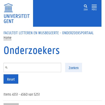
Overslaan en naar de inhoud gaan
ZOEK
MENU
FACULTEIT LETTEREN EN WIJSBEGEERTE - ONDERZOEKSPORTAAL
Home
Onderzoekers
Zoeken
Reset
Items 4551 - 4560 van 5251