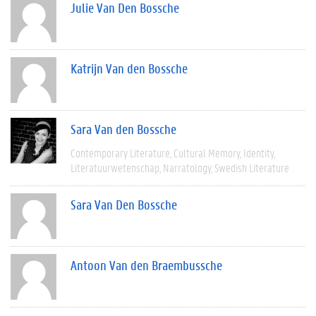
Julie Van Den Bossche
Katrijn Van den Bossche
Sara Van den Bossche
Contemporary Literature
Cultural Memory
Identity
Literatuurwetenschap
Narratology
Swedish Literature
Sara Van Den Bossche
Antoon Van den Braembussche