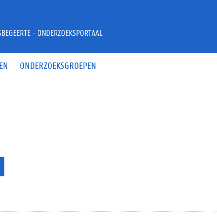
JSBEGEERTE - ONDERZOEKSPORTAAL
EN
ONDERZOEKSGROEPEN