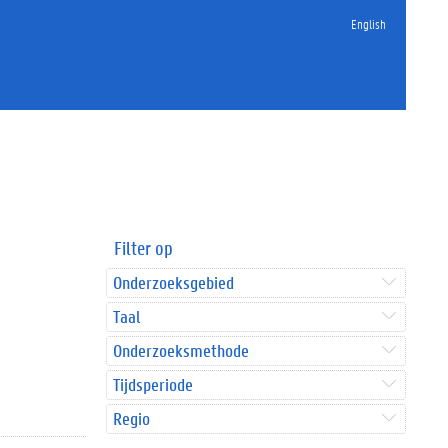
English
Filter op
Onderzoeksgebied
Taal
Onderzoeksmethode
Tijdsperiode
Regio