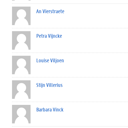
An Vierstraete
Petra Vijncke
Louise Viljoen
Stijn Villerius
Barbara Vinck