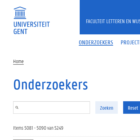
Overslaan en naar de inhoud gaan
FACULTEIT LETTEREN EN WI
ONDERZOEKERS
PROJECT
Home
Onderzoekers
Zoeken
Reset
Items 5081 - 5090 van 5249