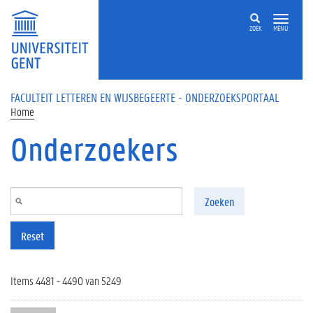
Overslaan en naar de inhoud gaan
ZOEK
MENU
FACULTEIT LETTEREN EN WIJSBEGEERTE - ONDERZOEKSPORTAAL
Home
Onderzoekers
Zoeken
Reset
Items 4481 - 4490 van 5249