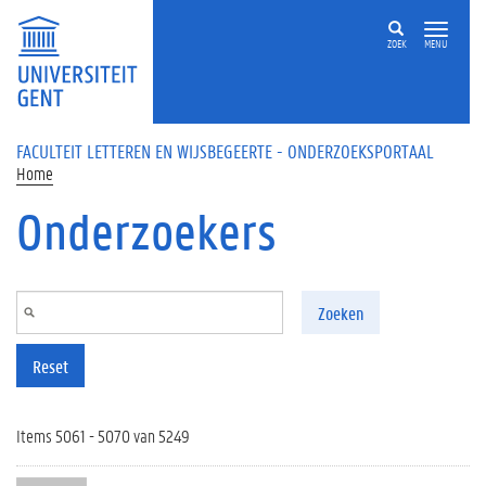
Overslaan en naar de inhoud gaan
ZOEK
MENU
FACULTEIT LETTEREN EN WIJSBEGEERTE - ONDERZOEKSPORTAAL
Home
Onderzoekers
Zoeken
Reset
Items 5061 - 5070 van 5249