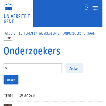
Overslaan en naar de inhoud gaan
ZOEK
MENU
FACULTEIT LETTEREN EN WIJSBEGEERTE - ONDERZOEKSPORTAAL
Home
Onderzoekers
Zoeken
Reset
Items 111 - 120 van 5251