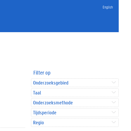
English
Filter op
Onderzoeksgebied
Taal
Onderzoeksmethode
Tijdsperiode
Regio