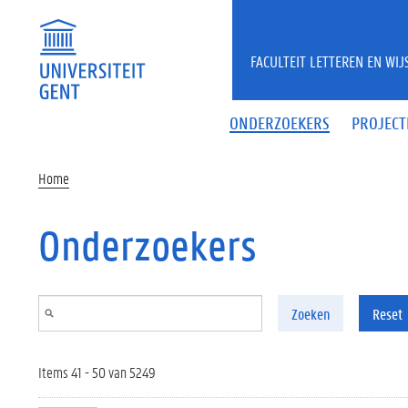
Overslaan en naar de inhoud gaan
FACULTEIT LETTEREN EN WI
ONDERZOEKERS
PROJECT
Home
Onderzoekers
Zoeken
Reset
Items 41 - 50 van 5249