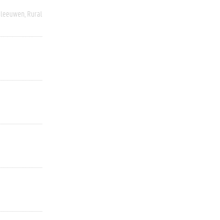
eleeuwen
Rural