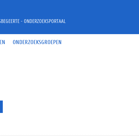
JSBEGEERTE - ONDERZOEKSPORTAAL
EN
ONDERZOEKSGROEPEN