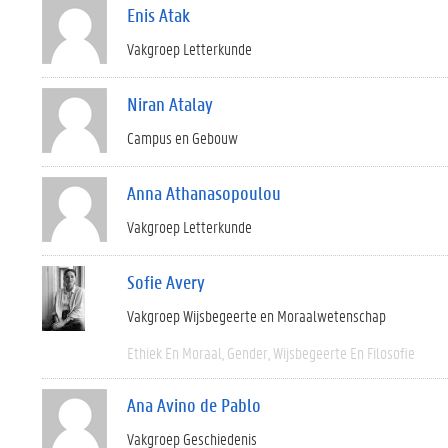
Enis Atak
Vakgroep Letterkunde
Niran Atalay
Campus en Gebouw
Anna Athanasopoulou
Vakgroep Letterkunde
Sofie Avery
Vakgroep Wijsbegeerte en Moraalwetenschap
Ethiek En Moraal
Gender
Wijsbegeerte En Filosofie
Ana Avino de Pablo
Vakgroep Geschiedenis