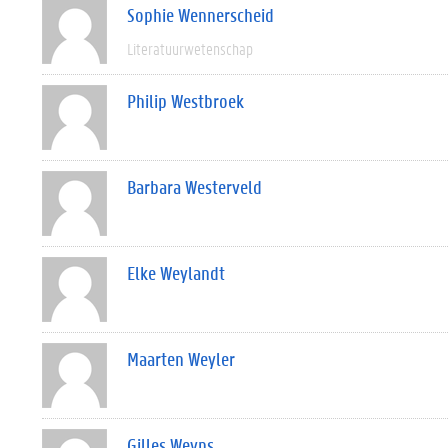
Sophie Wennerscheid
Literatuurwetenschap
Philip Westbroek
Barbara Westerveld
Elke Weylandt
Maarten Weyler
Gilles Weyns