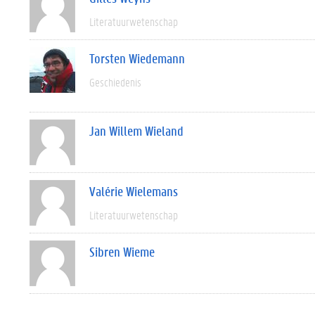
Literatuurwetenschap
Torsten Wiedemann
Geschiedenis
Jan Willem Wieland
Valérie Wielemans
Literatuurwetenschap
Sibren Wieme