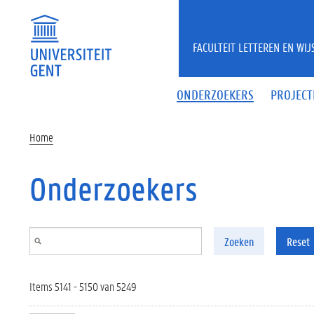
Overslaan en naar de inhoud gaan
FACULTEIT LETTEREN EN WI
ONDERZOEKERS
PROJECT
Home
Onderzoekers
Zoeken
Reset
Items 5141 - 5150 van 5249