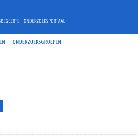
JSBEGEERTE - ONDERZOEKSPORTAAL
EN
ONDERZOEKSGROEPEN