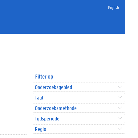
English
Filter op
Onderzoeksgebied
Taal
Onderzoeksmethode
Tijdsperiode
Regio