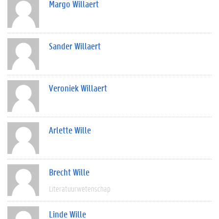
Margo Willaert
Sander Willaert
Veroniek Willaert
Arlette Wille
Brecht Wille
Literatuurwetenschap
Linde Wille