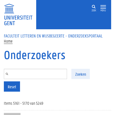
Overslaan en naar de inhoud gaan
ZOEK
MENU
FACULTEIT LETTEREN EN WIJSBEGEERTE - ONDERZOEKSPORTAAL
Home
Onderzoekers
Zoeken
Reset
Items 5161 - 5170 van 5249