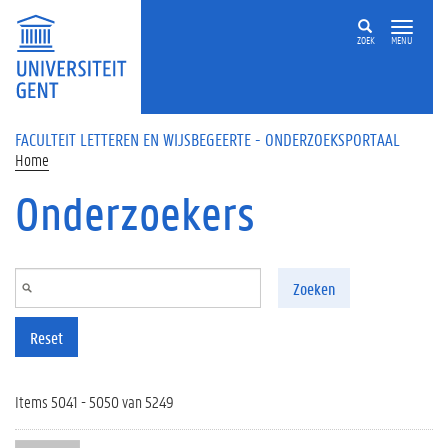
Overslaan en naar de inhoud gaan
ZOEK
MENU
FACULTEIT LETTEREN EN WIJSBEGEERTE - ONDERZOEKSPORTAAL
Home
Onderzoekers
Zoeken
Reset
Items 5041 - 5050 van 5249