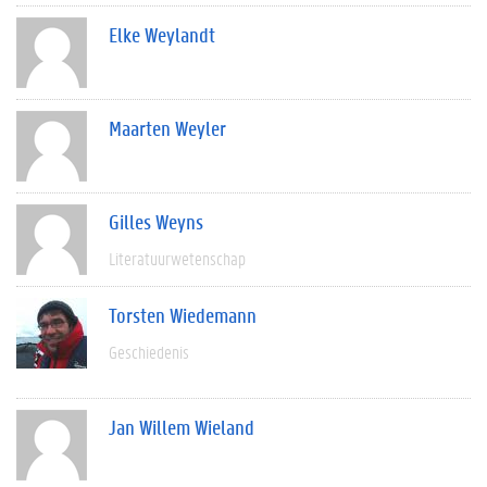
Elke Weylandt
Maarten Weyler
Gilles Weyns
Literatuurwetenschap
Torsten Wiedemann
Geschiedenis
Jan Willem Wieland