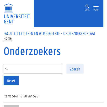
Overslaan en naar de inhoud gaan
ZOEK
MENU
FACULTEIT LETTEREN EN WIJSBEGEERTE - ONDERZOEKSPORTAAL
Home
Onderzoekers
Zoeken
Reset
Items 5141 - 5150 van 5251