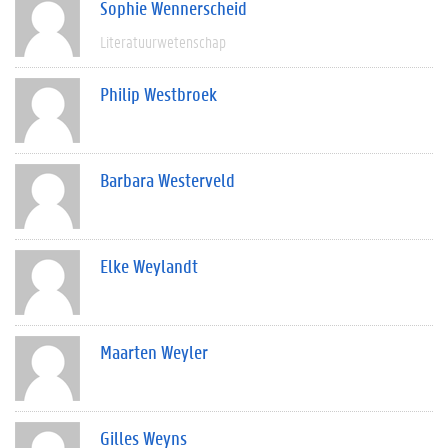
Sophie Wennerscheid
Literatuurwetenschap
Philip Westbroek
Barbara Westerveld
Elke Weylandt
Maarten Weyler
Gilles Weyns