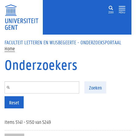
Overslaan en naar de inhoud gaan
ZOEK
MENU
FACULTEIT LETTEREN EN WIJSBEGEERTE - ONDERZOEKSPORTAAL
Home
Onderzoekers
Zoeken
Reset
Items 5141 - 5150 van 5249