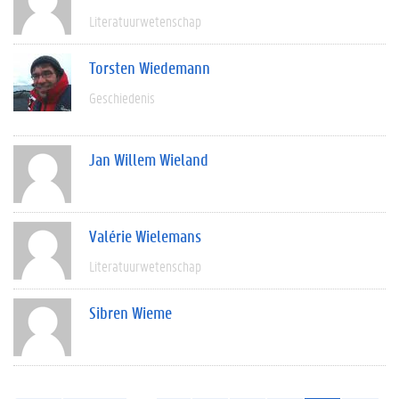
Literatuurwetenschap
Torsten Wiedemann
Geschiedenis
Jan Willem Wieland
Valérie Wielemans
Literatuurwetenschap
Sibren Wieme