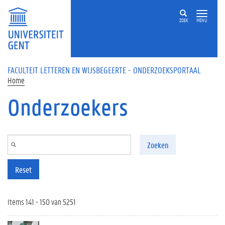
Overslaan en naar de inhoud gaan
ZOEK
MENU
FACULTEIT LETTEREN EN WIJSBEGEERTE - ONDERZOEKSPORTAAL
Home
Onderzoekers
Zoeken
Reset
Items 141 - 150 van 5251