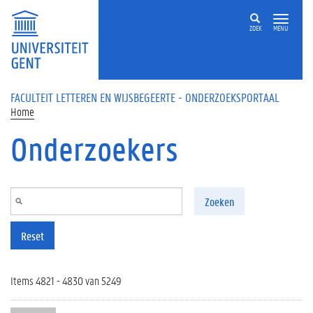
Overslaan en naar de inhoud gaan
ZOEK
MENU
FACULTEIT LETTEREN EN WIJSBEGEERTE - ONDERZOEKSPORTAAL
Home
Onderzoekers
Zoeken
Reset
Items 4821 - 4830 van 5249