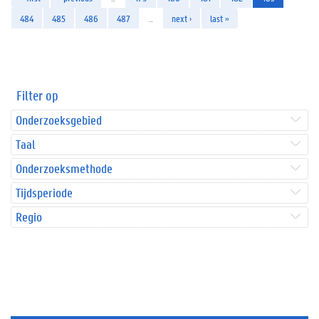
484
485
486
487
…
next ›
last »
Filter op
Onderzoeksgebied
Taal
Onderzoeksmethode
Tijdsperiode
Regio