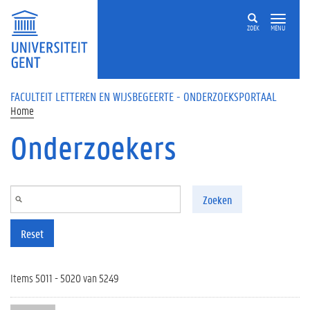
Overslaan en naar de inhoud gaan
ZOEK
MENU
FACULTEIT LETTEREN EN WIJSBEGEERTE - ONDERZOEKSPORTAAL
Home
Onderzoekers
Zoeken
Reset
Items 5011 - 5020 van 5249