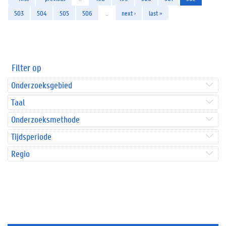
503
504
505
506
…
next ›
last »
Filter op
Onderzoeksgebied
Taal
Onderzoeksmethode
Tijdsperiode
Regio