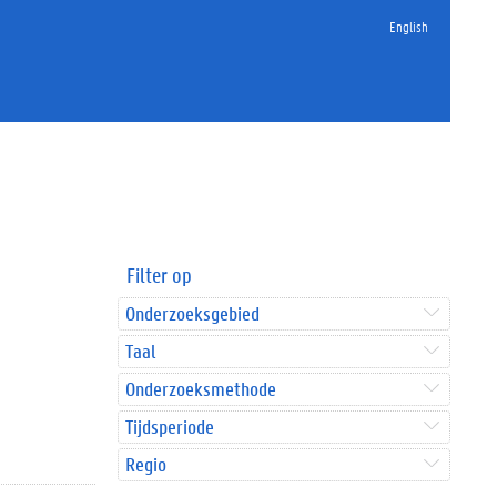
English
Filter op
Onderzoeksgebied
Taal
Onderzoeksmethode
Tijdsperiode
Regio