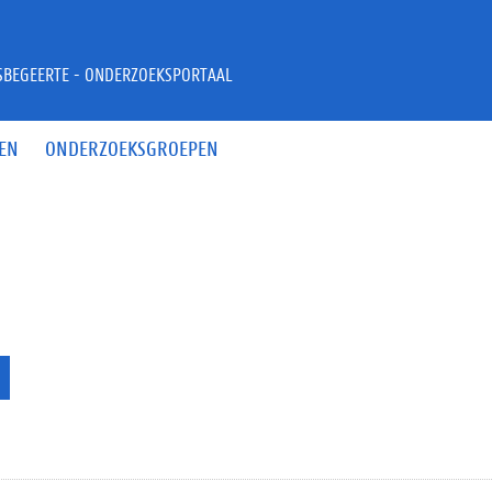
JSBEGEERTE - ONDERZOEKSPORTAAL
EN
ONDERZOEKSGROEPEN