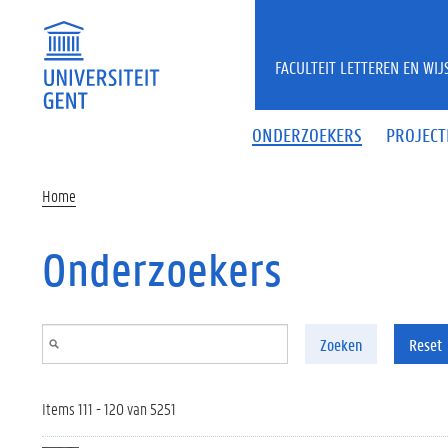
Overslaan en naar de inhoud gaan
FACULTEIT LETTEREN EN WI
ONDERZOEKERS
PROJECT
Home
Onderzoekers
Zoeken
Reset
Items 111 - 120 van 5251