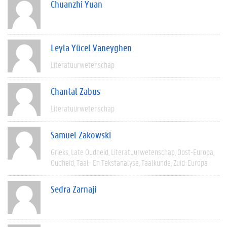
Chuanzhi Yuan
Leyla Yücel Vaneyghen
Literatuurwetenschap
Chantal Zabus
Literatuurwetenschap
Samuel Zakowski
Grieks
Late Oudheid
Literatuurwetenschap
Oost-Europa
Oudheid
Taal- En Tekstanalyse
Taalkunde
Zuid-Europa
Sedra Zarnaji