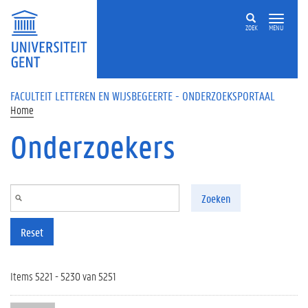
Overslaan en naar de inhoud gaan
ZOEK
MENU
FACULTEIT LETTEREN EN WIJSBEGEERTE - ONDERZOEKSPORTAAL
Home
Onderzoekers
Zoeken
Reset
Items 5221 - 5230 van 5251