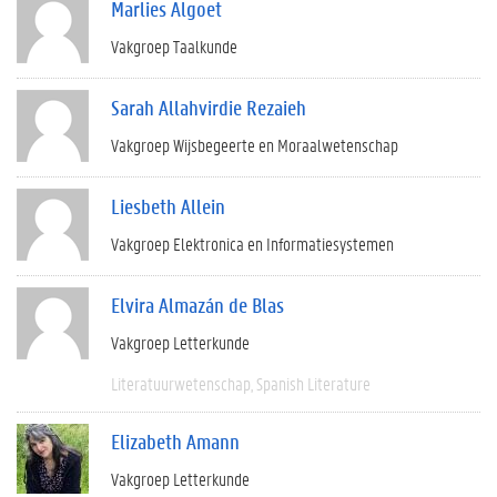
Marlies Algoet
Vakgroep Taalkunde
Sarah Allahvirdie Rezaieh
Vakgroep Wijsbegeerte en Moraalwetenschap
Liesbeth Allein
Vakgroep Elektronica en Informatiesystemen
Elvira Almazán de Blas
Vakgroep Letterkunde
Literatuurwetenschap
Spanish Literature
Elizabeth Amann
Vakgroep Letterkunde