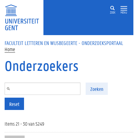
Overslaan en naar de inhoud gaan
ZOEK
MENU
FACULTEIT LETTEREN EN WIJSBEGEERTE - ONDERZOEKSPORTAAL
Home
Onderzoekers
Zoeken
Reset
Items 21 - 30 van 5249