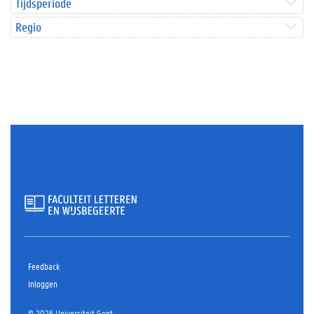
Tijdsperiode
Regio
Feedback
Inloggen
© 2026 Universiteit Gent