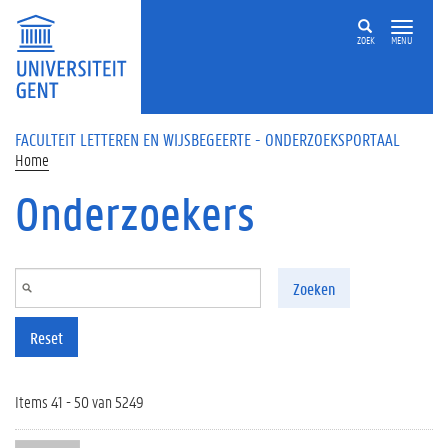
Overslaan en naar de inhoud gaan
ZOEK
MENU
FACULTEIT LETTEREN EN WIJSBEGEERTE - ONDERZOEKSPORTAAL
Home
Onderzoekers
Zoeken
Reset
Items 41 - 50 van 5249