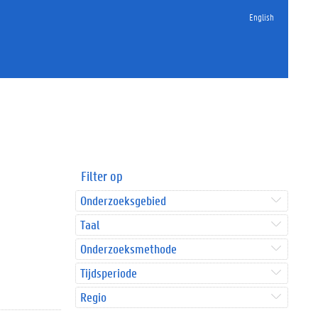
English
Filter op
Onderzoeksgebied
Taal
Onderzoeksmethode
Tijdsperiode
Regio