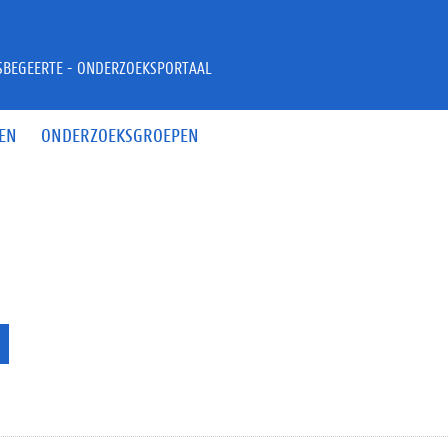
JSBEGEERTE - ONDERZOEKSPORTAAL
EN
ONDERZOEKSGROEPEN