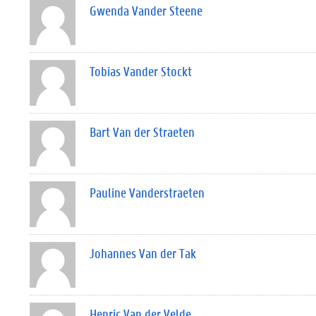
Gwenda Vander Steene
Tobias Vander Stockt
Bart Van der Straeten
Pauline Vanderstraeten
Johannes Van der Tak
Henric Van der Velde