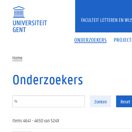
Overslaan en naar de inhoud gaan
FACULTEIT LETTEREN EN WI
ONDERZOEKERS
PROJECT
Home
Onderzoekers
Zoeken
Reset
Items 4641 - 4650 van 5249