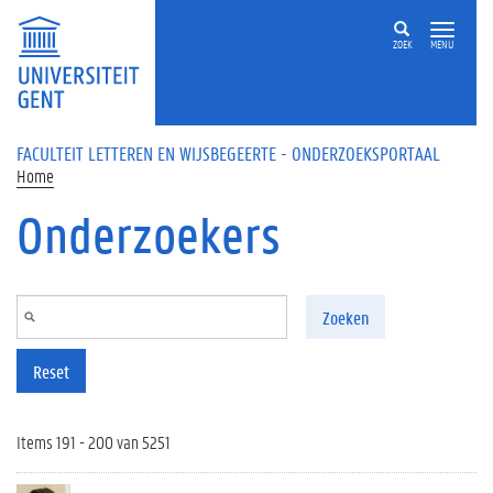
Overslaan en naar de inhoud gaan
ZOEK
MENU
FACULTEIT LETTEREN EN WIJSBEGEERTE - ONDERZOEKSPORTAAL
Home
Onderzoekers
Zoeken
Reset
Items 191 - 200 van 5251