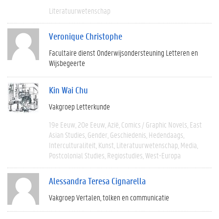
Literatuurwetenschap
Veronique Christophe
Facultaire dienst Onderwijsondersteuning Letteren en
Wijsbegeerte
Kin Wai Chu
Vakgroep Letterkunde
19e Eeuw
20e Eeuw
Azië
Comics / Graphic Novels
East
Asian Studies
Gender
Geschiedenis
Hedendaags
Interculturaliteit
Kunst
Literatuurwetenschap
Media
Postcolonial Studies
Regiostudies
West-Europa
Alessandra Teresa Cignarella
Vakgroep Vertalen, tolken en communicatie