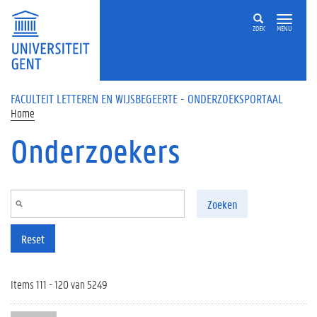
Overslaan en naar de inhoud gaan
ZOEK
MENU
FACULTEIT LETTEREN EN WIJSBEGEERTE - ONDERZOEKSPORTAAL
Home
Onderzoekers
Zoeken
Reset
Items 111 - 120 van 5249