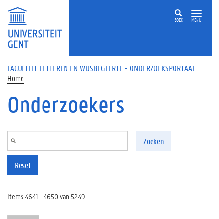
Overslaan en naar de inhoud gaan
ZOEK
MENU
FACULTEIT LETTEREN EN WIJSBEGEERTE - ONDERZOEKSPORTAAL
Home
Onderzoekers
Zoeken
Reset
Items 4641 - 4650 van 5249