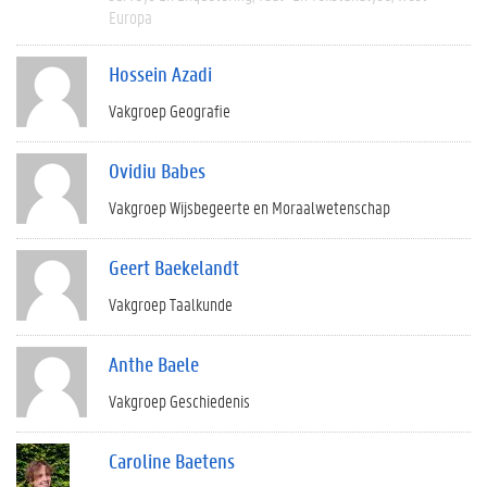
Europa
Hossein Azadi
Vakgroep Geografie
Ovidiu Babes
Vakgroep Wijsbegeerte en Moraalwetenschap
Geert Baekelandt
Vakgroep Taalkunde
Anthe Baele
Vakgroep Geschiedenis
Caroline Baetens