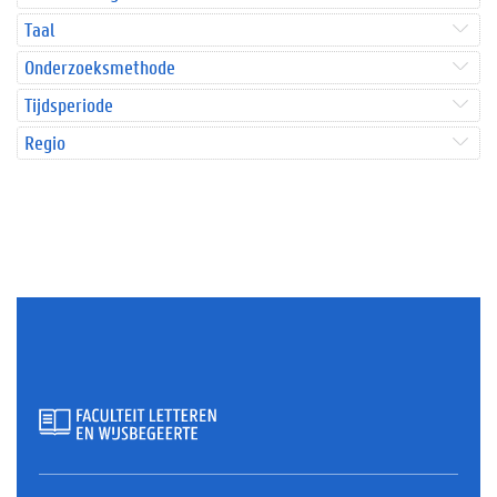
Taal
Onderzoeksmethode
Tijdsperiode
Regio