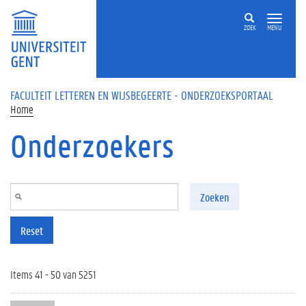
Overslaan en naar de inhoud gaan
ZOEK
MENU
FACULTEIT LETTEREN EN WIJSBEGEERTE - ONDERZOEKSPORTAAL
Home
Onderzoekers
Zoeken
Reset
Items 41 - 50 van 5251