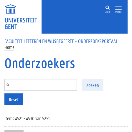
Overslaan en naar de inhoud gaan
ZOEK
MENU
FACULTEIT LETTEREN EN WIJSBEGEERTE - ONDERZOEKSPORTAAL
Home
Onderzoekers
Zoeken
Reset
Items 4521 - 4530 van 5251