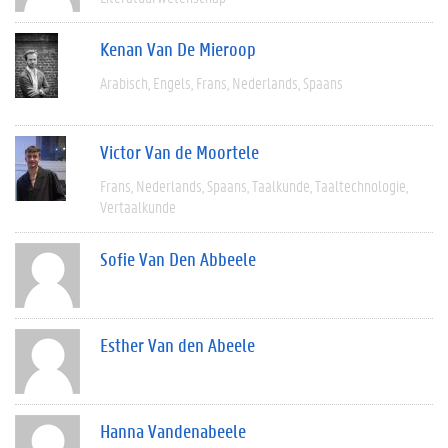
Kenan Van De Mieroop
Arabisch
Engels
Frans
Nederlands
Spaans
Victor Van de Moortele
Frans
Nederlands
Spaans
Taalkunde
Taaltechnologie
Vertaalkunde
Sofie Van Den Abbeele
Esther Van den Abeele
Hanna Vandenabeele