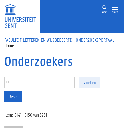
Overslaan en naar de inhoud gaan
ZOEK
MENU
FACULTEIT LETTEREN EN WIJSBEGEERTE - ONDERZOEKSPORTAAL
Home
Onderzoekers
Zoeken
Reset
Items 5141 - 5150 van 5251