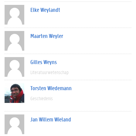
Elke Weylandt
Maarten Weyler
Gilles Weyns
Literatuurwetenschap
Torsten Wiedemann
Geschiedenis
Jan Willem Wieland