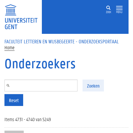
Overslaan en naar de inhoud gaan
ZOEK
MENU
FACULTEIT LETTEREN EN WIJSBEGEERTE - ONDERZOEKSPORTAAL
Home
Onderzoekers
Zoeken
Reset
Items 4731 - 4740 van 5249