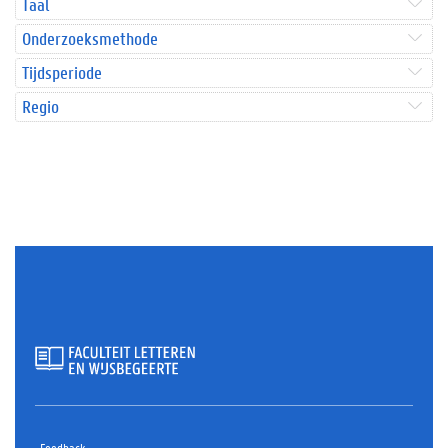
Taal
Onderzoeksmethode
Tijdsperiode
Regio
Feedback