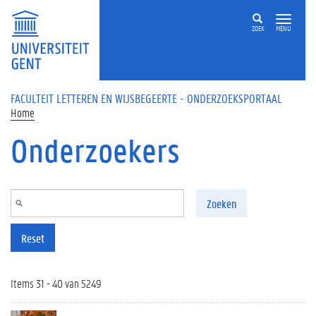
Overslaan en naar de inhoud gaan
ZOEK
MENU
FACULTEIT LETTEREN EN WIJSBEGEERTE - ONDERZOEKSPORTAAL
Home
Onderzoekers
Zoeken
Reset
Items 31 - 40 van 5249