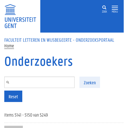
Overslaan en naar de inhoud gaan
ZOEK
MENU
FACULTEIT LETTEREN EN WIJSBEGEERTE - ONDERZOEKSPORTAAL
Home
Onderzoekers
Zoeken
Reset
Items 5141 - 5150 van 5249