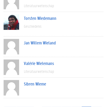
Literatuurwetenschap
Torsten Wiedemann
Geschiedenis
Jan Willem Wieland
Valérie Wielemans
Literatuurwetenschap
Sibren Wieme