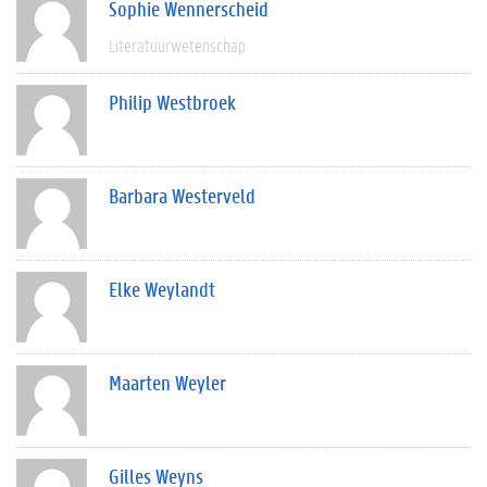
Sophie Wennerscheid
Literatuurwetenschap
Philip Westbroek
Barbara Westerveld
Elke Weylandt
Maarten Weyler
Gilles Weyns