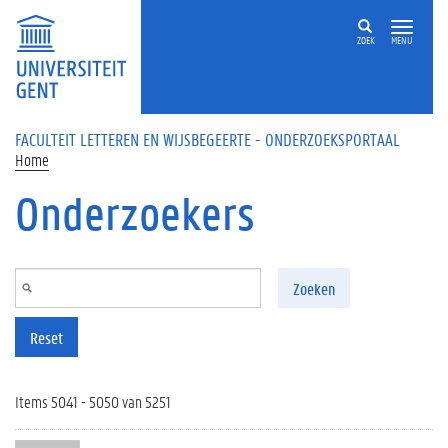
Overslaan en naar de inhoud gaan
ZOEK
MENU
FACULTEIT LETTEREN EN WIJSBEGEERTE - ONDERZOEKSPORTAAL
Home
Onderzoekers
Zoeken
Reset
Items 5041 - 5050 van 5251