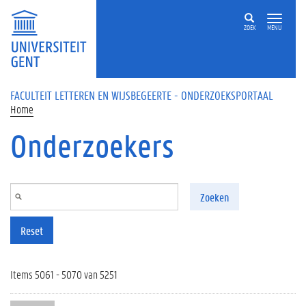
Overslaan en naar de inhoud gaan
ZOEK
MENU
FACULTEIT LETTEREN EN WIJSBEGEERTE - ONDERZOEKSPORTAAL
Home
Onderzoekers
Zoeken
Reset
Items 5061 - 5070 van 5251