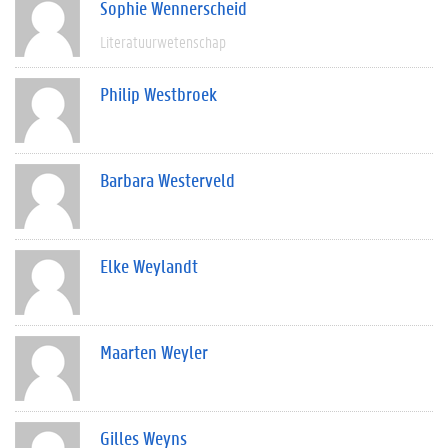
Sophie Wennerscheid
Literatuurwetenschap
Philip Westbroek
Barbara Westerveld
Elke Weylandt
Maarten Weyler
Gilles Weyns