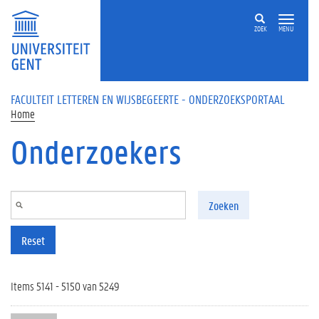
Overslaan en naar de inhoud gaan
ZOEK
MENU
FACULTEIT LETTEREN EN WIJSBEGEERTE - ONDERZOEKSPORTAAL
Home
Onderzoekers
Zoeken
Reset
Items 5141 - 5150 van 5249