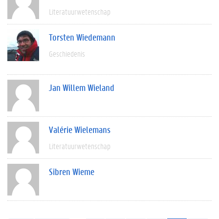
Literatuurwetenschap
Torsten Wiedemann
Geschiedenis
Jan Willem Wieland
Valérie Wielemans
Literatuurwetenschap
Sibren Wieme