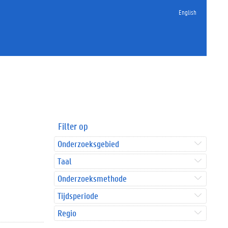
English
Filter op
Onderzoeksgebied
Taal
Onderzoeksmethode
Tijdsperiode
Regio