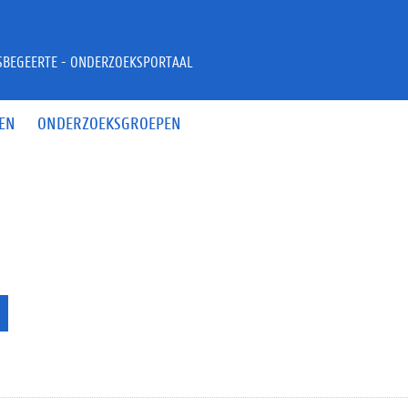
JSBEGEERTE - ONDERZOEKSPORTAAL
EN
ONDERZOEKSGROEPEN