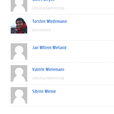
Literatuurwetenschap
Torsten Wiedemann
Geschiedenis
Jan Willem Wieland
Valérie Wielemans
Literatuurwetenschap
Sibren Wieme