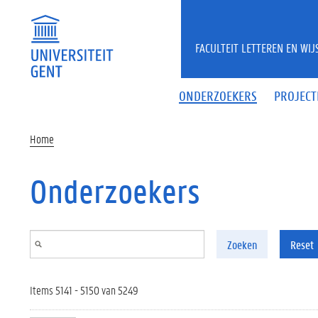
Overslaan en naar de inhoud gaan
FACULTEIT LETTEREN EN WI
ONDERZOEKERS
PROJECT
Home
Onderzoekers
Zoeken
Reset
Items 5141 - 5150 van 5249