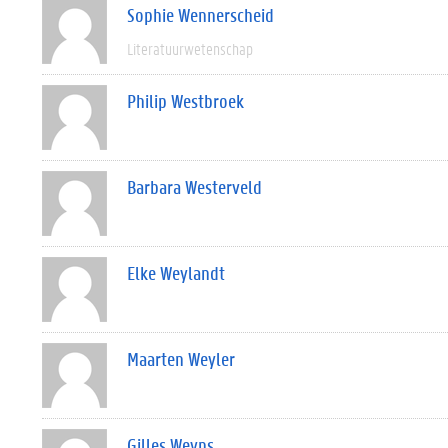
Sophie Wennerscheid
Literatuurwetenschap
Philip Westbroek
Barbara Westerveld
Elke Weylandt
Maarten Weyler
Gilles Weyns