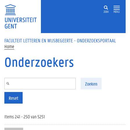
Overslaan en naar de inhoud gaan
ZOEK
MENU
FACULTEIT LETTEREN EN WIJSBEGEERTE - ONDERZOEKSPORTAAL
Home
Onderzoekers
Zoeken
Reset
Items 241 - 250 van 5251