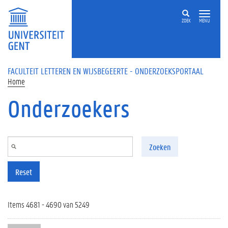
Overslaan en naar de inhoud gaan
ZOEK
MENU
FACULTEIT LETTEREN EN WIJSBEGEERTE - ONDERZOEKSPORTAAL
Home
Onderzoekers
Zoeken
Reset
Items 4681 - 4690 van 5249