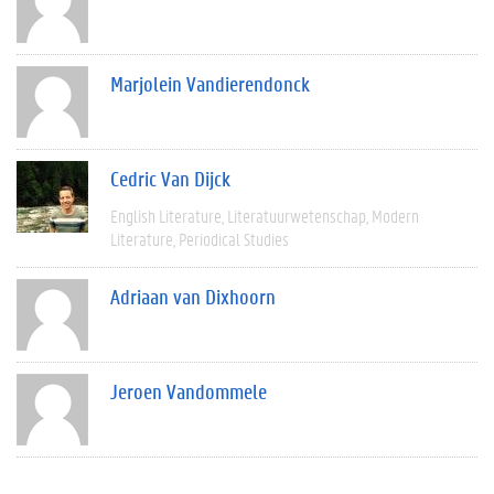
Marjolein Vandierendonck
Cedric Van Dijck
English Literature
Literatuurwetenschap
Modern
Literature
Periodical Studies
Adriaan van Dixhoorn
Jeroen Vandommele